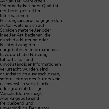
Aktualität, Korrektheit,
Vollständigkeit oder Qualität
der bereitgestellten
Informationen.
Haftungsansprüche gegen den
Autor, welche sich auf
Schäden materieller oder
ideeller Art beziehen, die
durch die Nutzung oder
Nichtnutzung der
dargebotenen Informationen
bzw. durch die Nutzung
fehlerhafter und
unvollständiger Informationen
verursacht wurden, sind
grundsätzlich ausgeschlossen,
sofern seitens des Autors kein
nachweislich vorsätzliches
oder grob fahrlässiges
Verschulden vorliegt.
Alle Angebote sind
freibleibend und
unverbindlich. Der Autor