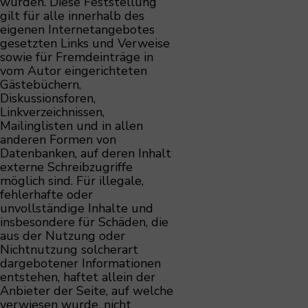
wurden. Diese Feststellung
gilt für alle innerhalb des
eigenen Internetangebotes
gesetzten Links und Verweise
sowie für Fremdeinträge in
vom Autor eingerichteten
Gästebüchern,
Diskussionsforen,
Linkverzeichnissen,
Mailinglisten und in allen
anderen Formen von
Datenbanken, auf deren Inhalt
externe Schreibzugriffe
möglich sind. Für illegale,
fehlerhafte oder
unvollständige Inhalte und
insbesondere für Schäden, die
aus der Nutzung oder
Nichtnutzung solcherart
dargebotener Informationen
entstehen, haftet allein der
Anbieter der Seite, auf welche
verwiesen wurde, nicht