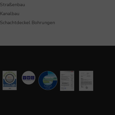
Straßenbau
Kanalbau
Schachtdeckel Bohrungen